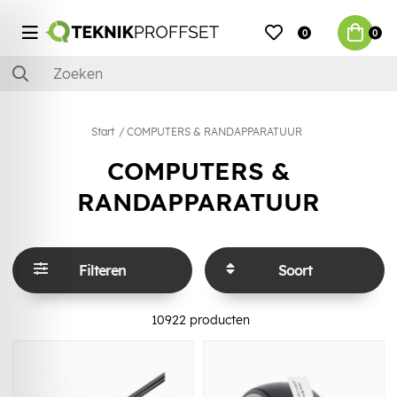
0
0
Start
COMPUTERS & RANDAPPARATUUR
COMPUTERS &
RANDAPPARATUUR
Filteren
Soort
10922
producten