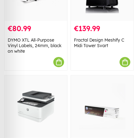
€80.99
€139.99
DYMO XTL All-Purpose
Fractal Design Meshify C
Vinyl Labels, 24mm, black
Midi Tower Svart
on white