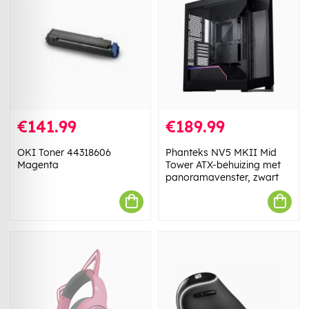
€141.99
€189.99
OKI Toner 44318606
Phanteks NV5 MKII Mid
Magenta
Tower ATX-behuizing met
panoramavenster, zwart