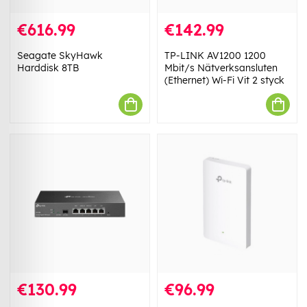
€616.99
€142.99
Seagate SkyHawk
TP-LINK AV1200 1200
Harddisk 8TB
Mbit/s Nätverksansluten
(Ethernet) Wi-Fi Vit 2 styck
€130.99
€96.99