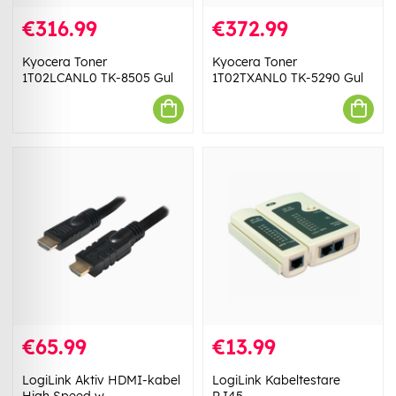
€316.99
€372.99
Kyocera Toner
Kyocera Toner
1T02LCANL0 TK-8505 Gul
1T02TXANL0 TK-5290 Gul
€65.99
€13.99
LogiLink Aktiv HDMI-kabel
LogiLink Kabeltestare