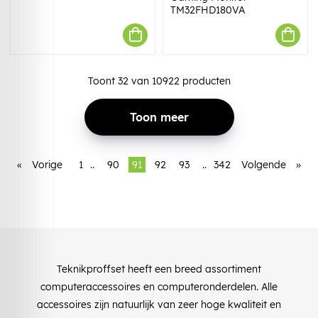
TM32FHD180VA
Toont
32
van
10922
producten
Toon meer
«
Vorige
1
..
90
91
92
93
..
342
Volgende
»
Teknikproffset heeft een breed assortiment
computeraccessoires en computeronderdelen. Alle
accessoires zijn natuurlijk van zeer hoge kwaliteit en