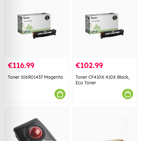
€116.99
€102.99
Toner 106R01437 Magenta
Toner CF410X 410X Black,
Eco Toner