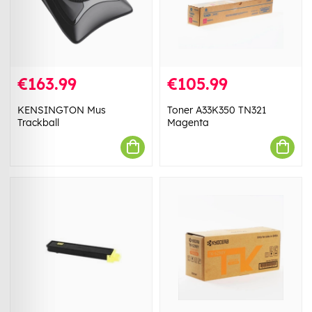
€163.99
€105.99
KENSINGTON Mus
Toner A33K350 TN321
Trackball
Magenta