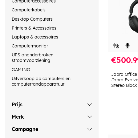
Computeraccessoires
Computerkabels
Desktop Computers
Printers & Accessoires
Laptops & accessoires
Computermonitor
UPS ononderbroken
€500.9
stroomvoorziening
GAMING
Jabra Office
Uitverkoop op computers en
Jabra Evolve
computerrandapparatuur
Stereo Black
Prijs
Merk
Campagne