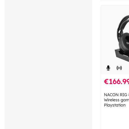
€166.9
NACON RIG 
Wireless ga
Playstation