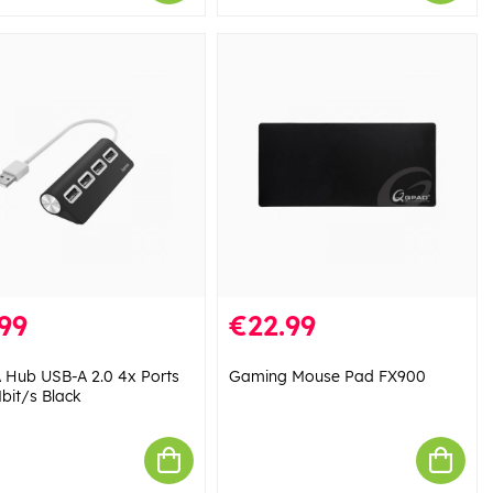
99
€22.99
Hub USB-A 2.0 4x Ports
Gaming Mouse Pad FX900
bit/s Black