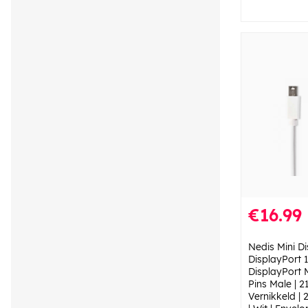
€16.99
Nedis Mini Di
DisplayPort 1.
DisplayPort 
Pins Male | 2
Vernikkeld | 