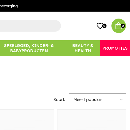
bezorging
0
0
SPEELGOED, KINDER- &
BEAUTY &
PROMOTIES
BABYPRODUCTEN
HEALTH
Soort:
Meest populair