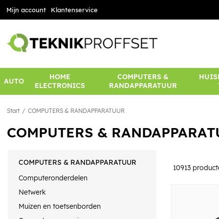
Mijn account
Klantenservice
HOME
COMPUTERS &
HUIS
AUTO
ELECTRONICS
RANDAPPARATUUR
Start
COMPUTERS & RANDAPPARATUUR
COMPUTERS & RANDAPPARAT
COMPUTERS & RANDAPPARATUUR
10913
product
Computeronderdelen
Netwerk
Muizen en toetsenborden