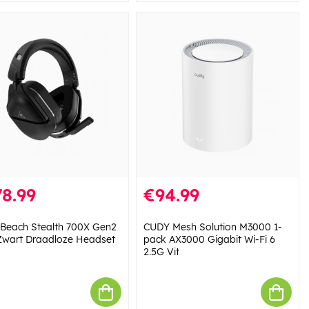
8.99
€94.99
e Beach Stealth 700X Gen2
CUDY Mesh Solution M3000 1-
wart Draadloze Headset
pack AX3000 Gigabit Wi-Fi 6
2.5G Vit