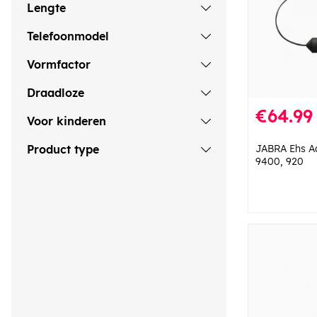
Lengte
Telefoonmodel
Vormfactor
Draadloze
€64.99
Voor kinderen
JABRA Ehs A
Product type
9400, 920