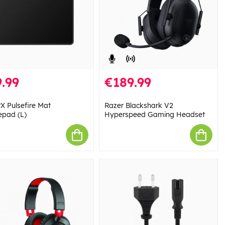
.99
€189.99
X Pulsefire Mat
Razer Blackshark V2
pad (L)
Hyperspeed Gaming Headset