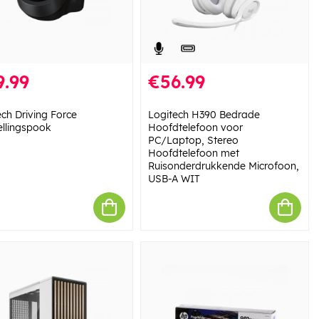
9.99
€56.99
ech Driving Force
Logitech H390 Bedrade
ellingspook
Hoofdtelefoon voor
PC/Laptop, Stereo
Hoofdtelefoon met
Ruisonderdrukkende Microfoon,
USB-A WIT