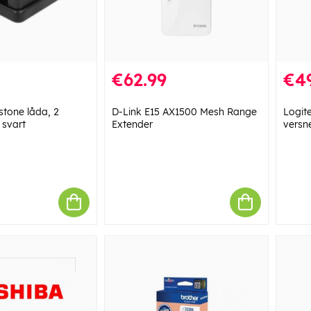
€62.99
€4
tone låda, 2
D-Link E15 AX1500 Mesh Range
Logit
 svart
Extender
versn