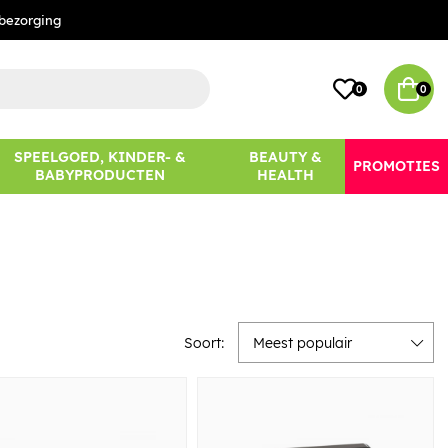
bezorging
0
0
SPEELGOED, KINDER- &
BEAUTY &
PROMOTIES
BABYPRODUCTEN
HEALTH
Soort:
Meest populair