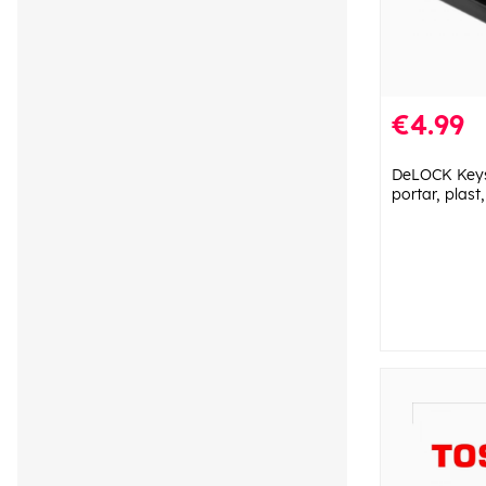
€4.99
DeLOCK Keys
portar, plast,