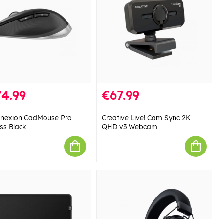
4.99
€67.99
nexion CadMouse Pro
Creative Live! Cam Sync 2K
ess Black
QHD v3 Webcam