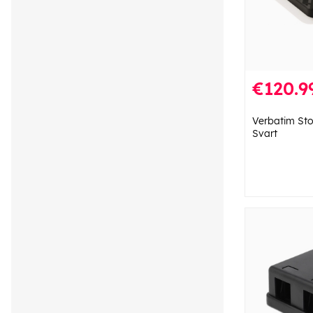
€120.9
Verbatim Sto
Svart