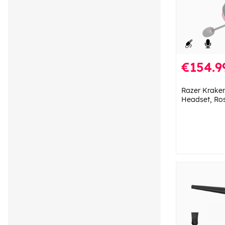
€154.9
Razer Krake
Headset, Ro