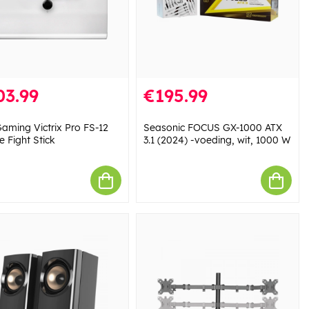
03.99
€195.99
aming Victrix Pro FS-12
Seasonic FOCUS GX-1000 ATX
 Fight Stick
3.1 (2024) -voeding, wit, 1000 W