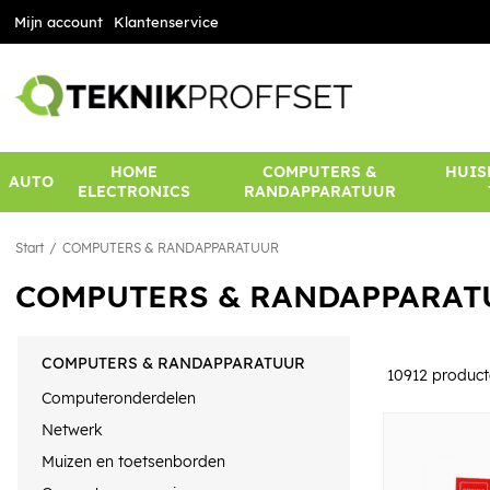
Mijn account
Klantenservice
HOME
COMPUTERS &
HUIS
AUTO
ELECTRONICS
RANDAPPARATUUR
Start
COMPUTERS & RANDAPPARATUUR
COMPUTERS & RANDAPPARAT
COMPUTERS & RANDAPPARATUUR
10912
product
Computeronderdelen
Netwerk
Muizen en toetsenborden