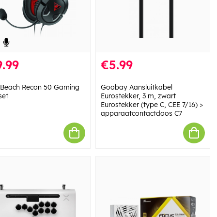
.99
€5.99
e Beach Recon 50 Gaming
Goobay Aansluitkabel
set
Eurostekker, 3 m, zwart
Eurostekker (type C, CEE 7/16) >
apparaatcontactdoos C7