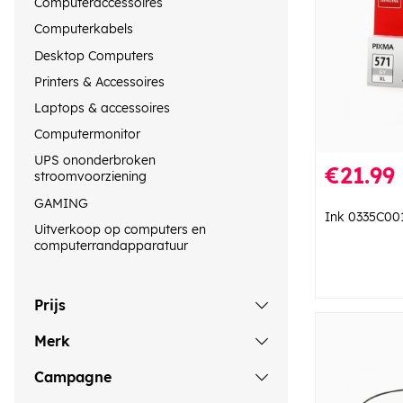
Computeraccessoires
Computerkabels
Desktop Computers
Printers & Accessoires
Laptops & accessoires
Computermonitor
UPS ononderbroken
€21.99
stroomvoorziening
GAMING
Ink 0335C00
Uitverkoop op computers en
computerrandapparatuur
Prijs
Merk
Campagne