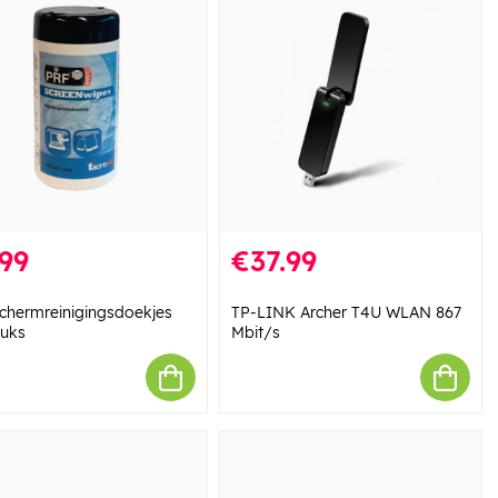
99
€37.99
chermreinigingsdoekjes
TP-LINK Archer T4U WLAN 867
tuks
Mbit/s