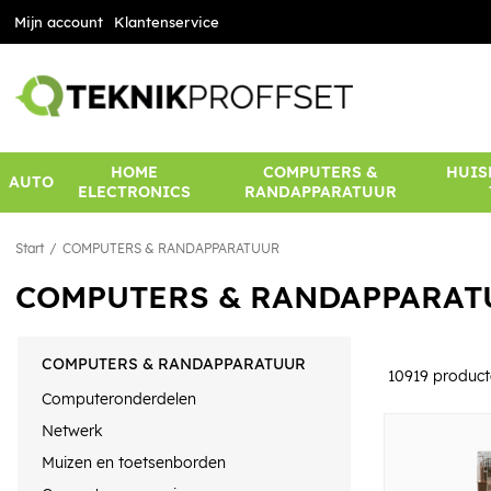
Mijn account
Klantenservice
HOME
COMPUTERS &
HUIS
AUTO
ELECTRONICS
RANDAPPARATUUR
Start
COMPUTERS & RANDAPPARATUUR
COMPUTERS & RANDAPPARAT
COMPUTERS & RANDAPPARATUUR
10919
product
Computeronderdelen
Netwerk
Muizen en toetsenborden