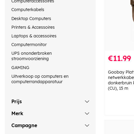
Computeraccessoires
Computerkabels
Desktop Computers
Printers & Accessoires
Laptops & accessoires
Computermonitor
UPS ononderbroken
€11.99
stroomvoorziening
GAMING
Goobay Plat
Uitverkoop op computers en
netwerkkabe
computerrandapparatuur
donkerbruin 
(CU), 15 m
Prijs
Merk
Campagne