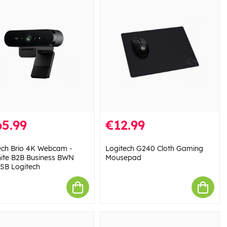
5.99
€12.99
ech Brio 4K Webcam -
Logitech G240 Cloth Gaming
ite B2B Business BWN
Mousepad
SB Logitech