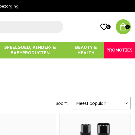
bezorging
0
0
SPEELGOED, KINDER- &
BEAUTY &
PROMOTIES
BABYPRODUCTEN
HEALTH
Soort:
Meest populair