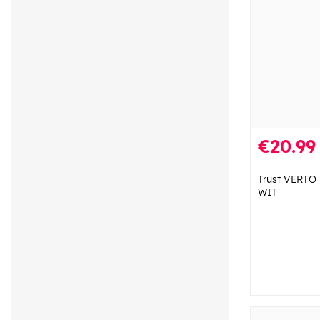
€20.99
Trust VERTO
WIT