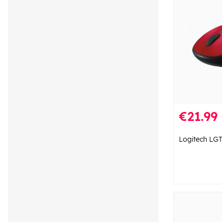
€21.99
Logitech LG