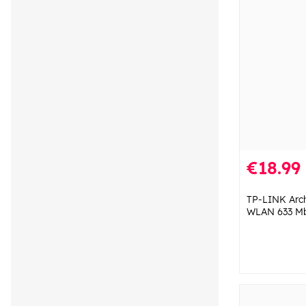
€18.99
TP-LINK Arc
WLAN 633 Mb