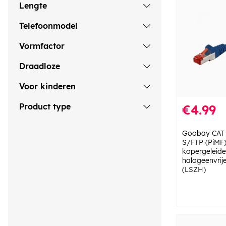
Lengte
Telefoonmodel
Vormfactor
Draadloze
Voor kinderen
Product type
€4.99
Goobay CAT 
S/FTP (PiMF)
kopergeleide
halogeenvrij
(LSZH)