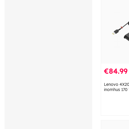
€84.99
Lenovo 4X20
inomhus 170