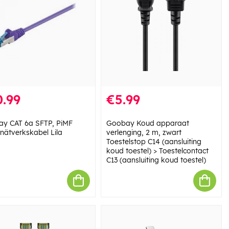
.99
€5.99
y CAT 6a SFTP, PiMF
Goobay Koud apparaat
nätverkskabel Lila
verlenging, 2 m, zwart
Toestelstop C14 (aansluiting
koud toestel) > Toestelcontact
C13 (aansluiting koud toestel)