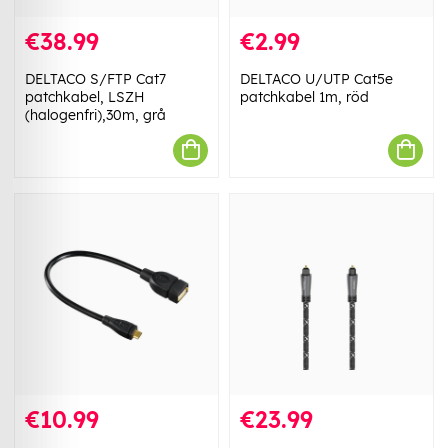
€38.99
€2.99
DELTACO S/FTP Cat7
DELTACO U/UTP Cat5e
patchkabel, LSZH
patchkabel 1m, röd
(halogenfri),30m, grå
€10.99
€23.99