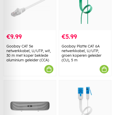
€9.99
€5.99
Goobay CAT 5e
Goobay Platte CAT 6A
netwerkkabel, U/UTP, wit,
netwerkkabel, U/UTP,
30 m met koper beklede
groen koperen geleider
aluminium geleider (CCA)
(CU), 5 m