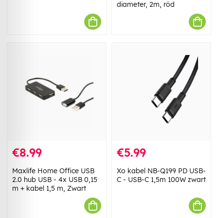
diameter, 2m, röd
€8.99
€5.99
Maxlife Home Office USB
Xo kabel NB-Q199 PD USB-
2.0 hub USB - 4x USB 0,15
C - USB-C 1,5m 100W zwart
m + kabel 1,5 m, Zwart