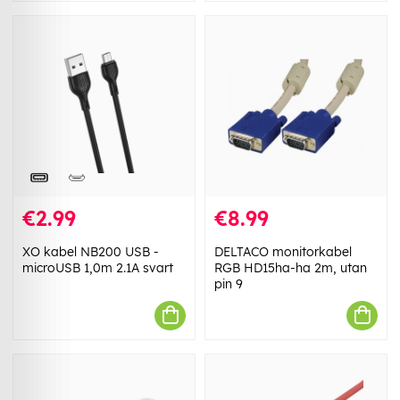
€2.99
€8.99
XO kabel NB200 USB -
DELTACO monitorkabel
microUSB 1,0m 2.1A svart
RGB HD15ha-ha 2m, utan
pin 9