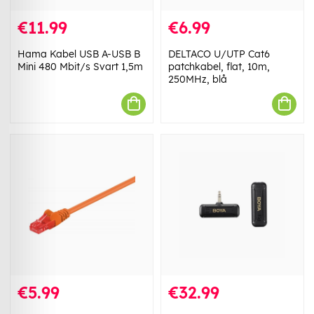
€11.99
€6.99
Hama Kabel USB A-USB B
DELTACO U/UTP Cat6
Mini 480 Mbit/s Svart 1,5m
patchkabel, flat, 10m,
250MHz, blå
€5.99
€32.99