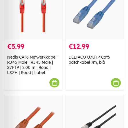
€5.99
€12.99
Nedis CAT6 Netwerkkabel |
DELTACO U/UTP Cat6
RJ45 Male | RJ45 Male |
patchkabel 7m, blå
S/FTP | 2.00 m | Rond |
LSZH | Rood | Label