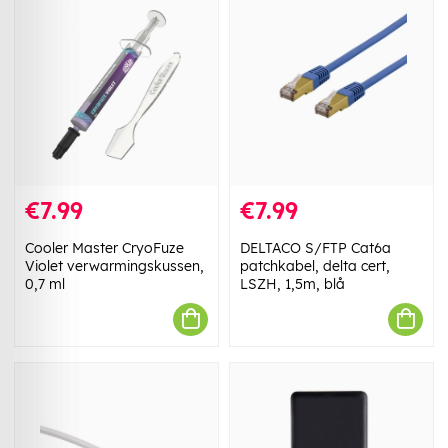
€7.99
€7.99
Cooler Master CryoFuze
DELTACO S/FTP Cat6a
Violet verwarmingskussen,
patchkabel, delta cert,
0,7 ml
LSZH, 1,5m, blå