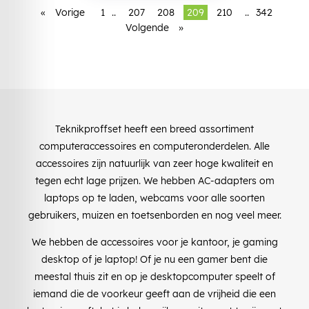
«
Vorige
1
..
207
208
209
210
..
342
Volgende
»
Teknikproffset heeft een breed assortiment
computeraccessoires en computeronderdelen. Alle
accessoires zijn natuurlijk van zeer hoge kwaliteit en
tegen echt lage prijzen. We hebben AC-adapters om
laptops op te laden, webcams voor alle soorten
gebruikers, muizen en toetsenborden en nog veel meer.
We hebben de accessoires voor je kantoor, je gaming
desktop of je laptop! Of je nu een gamer bent die
meestal thuis zit en op je desktopcomputer speelt of
iemand die de voorkeur geeft aan de vrijheid die een