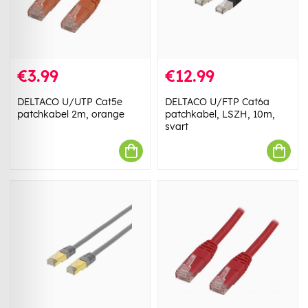
€3.99
€12.99
DELTACO U/UTP Cat5e
DELTACO U/FTP Cat6a
patchkabel 2m, orange
patchkabel, LSZH, 10m,
svart