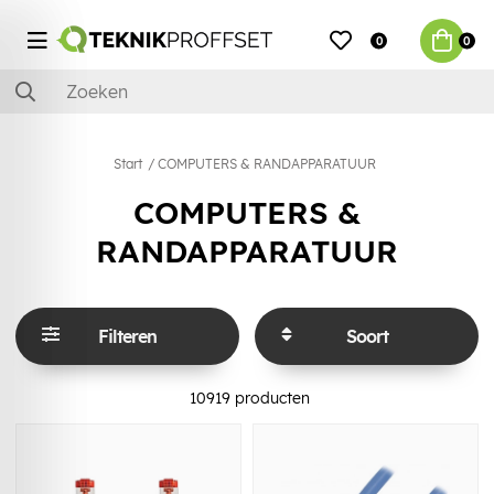
0
0
Start
COMPUTERS & RANDAPPARATUUR
COMPUTERS &
RANDAPPARATUUR
Filteren
Soort
10919
producten