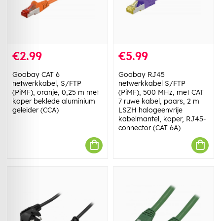
€2.99
€5.99
Goobay CAT 6
Goobay RJ45
netwerkkabel, S/FTP
netwerkkabel S/FTP
(PiMF), oranje, 0,25 m met
(PiMF), 500 MHz, met CAT
koper beklede aluminium
7 ruwe kabel, paars, 2 m
geleider (CCA)
LSZH halogeenvrije
kabelmantel, koper, RJ45-
connector (CAT 6A)