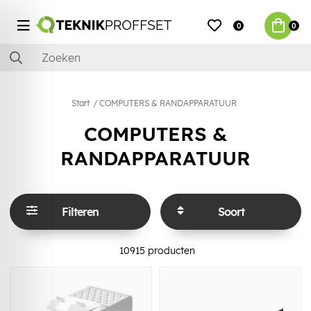
0
0
Start
COMPUTERS & RANDAPPARATUUR
COMPUTERS &
RANDAPPARATUUR
Filteren
Soort
10915
producten