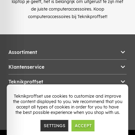
laptop je geeft, het is belangrijk om uitgerust te zijn met
de juiste computeraccessoires. Koop
computeraccessoires bij Teknikproffset!
Assortiment
Klantenservice
Teknikproffset
Teknikproffset use cookies to customize and improve
Wijzig Land
the content displayed to you. We recommend that you
accept all types of cookies in order for you to have
the best possible experience when you shop with us.
SETTINGS
ACCEPT
TP E-commerce Nordic AB
Org.nr: 559386-1841