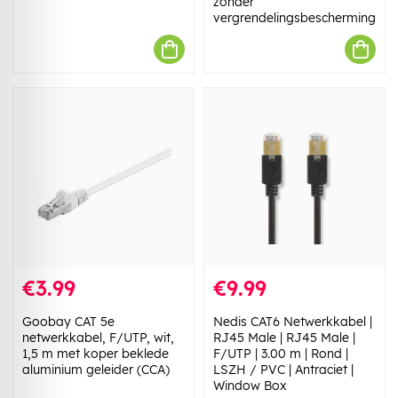
zonder
vergrendelingsbescherming
€3.99
€9.99
Goobay CAT 5e
Nedis CAT6 Netwerkkabel |
netwerkkabel, F/UTP, wit,
RJ45 Male | RJ45 Male |
1,5 m met koper beklede
F/UTP | 3.00 m | Rond |
aluminium geleider (CCA)
LSZH / PVC | Antraciet |
Window Box