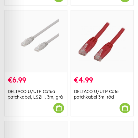
€6.99
€4.99
DELTACO U/UTP Cat6a
DELTACO U/UTP Cat6
patchkabel, LSZH, 3m, grå
patchkabel 3m, röd