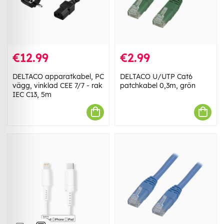
€12.99
€2.99
DELTACO apparatkabel, PC
DELTACO U/UTP Cat6
vägg, vinklad CEE 7/7 - rak
patchkabel 0,3m, grön
IEC C13, 5m