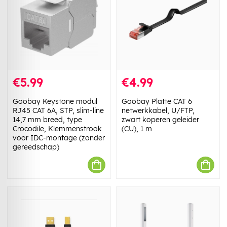
€5.99
€4.99
Goobay Keystone modul
Goobay Platte CAT 6
RJ45 CAT 6A, STP, slim-line
netwerkkabel, U/FTP,
14,7 mm breed, type
zwart koperen geleider
Crocodile, Klemmenstrook
(CU), 1 m
voor IDC-montage (zonder
gereedschap)