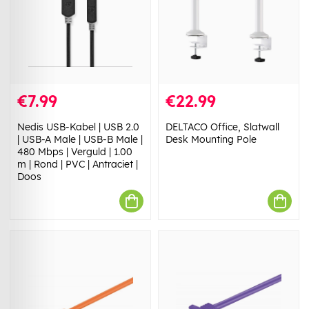
€7.99
€22.99
Nedis USB-Kabel | USB 2.0
DELTACO Office, Slatwall
| USB-A Male | USB-B Male |
Desk Mounting Pole
480 Mbps | Verguld | 1.00
m | Rond | PVC | Antraciet |
Doos