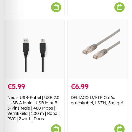
€5.99
€6.99
Nedis USB-Kabel | USB 2.0
DELTACO U/FTP Cat6a
| USB-A Male | USB Mini-B
patchkabel, LSZH, 3m, grå
5-Pins Male | 480 Mbps |
Vernikkeld | 1.00 m | Rond |
PVC | Zwart | Doos