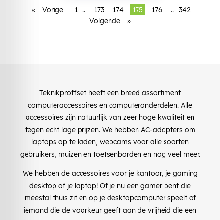
«
Vorige
1
..
173
174
175
176
..
342
Volgende
»
Teknikproffset heeft een breed assortiment
computeraccessoires en computeronderdelen. Alle
accessoires zijn natuurlijk van zeer hoge kwaliteit en
tegen echt lage prijzen. We hebben AC-adapters om
laptops op te laden, webcams voor alle soorten
gebruikers, muizen en toetsenborden en nog veel meer.
We hebben de accessoires voor je kantoor, je gaming
desktop of je laptop! Of je nu een gamer bent die
meestal thuis zit en op je desktopcomputer speelt of
iemand die de voorkeur geeft aan de vrijheid die een