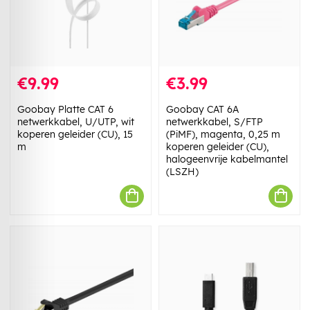
€9.99
€3.99
Goobay Platte CAT 6
Goobay CAT 6A
netwerkkabel, U/UTP, wit
netwerkkabel, S/FTP
koperen geleider (CU), 15
(PiMF), magenta, 0,25 m
m
koperen geleider (CU),
halogeenvrije kabelmantel
(LSZH)