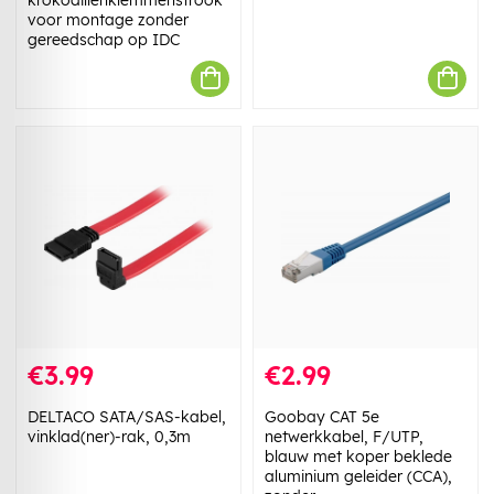
voor montage zonder
gereedschap op IDC
€3.99
€2.99
DELTACO SATA/SAS-kabel,
Goobay CAT 5e
vinklad(ner)-rak, 0,3m
netwerkkabel, F/UTP,
blauw met koper beklede
aluminium geleider (CCA),