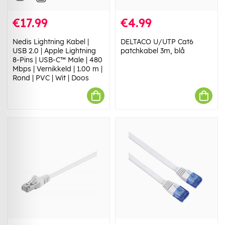
€17.99
€4.99
Nedis Lightning Kabel |
DELTACO U/UTP Cat6
USB 2.0 | Apple Lightning
patchkabel 3m, blå
8-Pins | USB-C™ Male | 480
Mbps | Vernikkeld | 1.00 m |
Rond | PVC | Wit | Doos