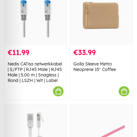
€11.99
€33.99
Nedis CAT6a netwerkkabel
Golla Sleeve Metro
| S/FTP | RJ45 Male | RJ45
Neoprene 15" Coffee
Male | 5.00 m | Snagless |
Rond | LSZH | Wit | Label