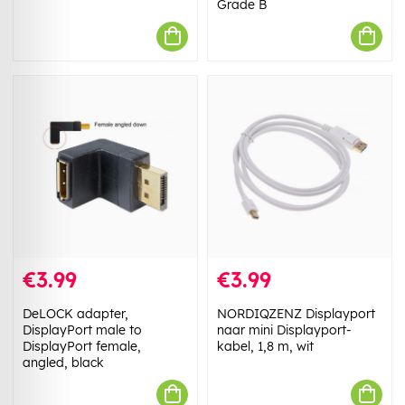
Grade B
€3.99
€3.99
DeLOCK adapter,
NORDIQZENZ Displayport
DisplayPort male to
naar mini Displayport-
DisplayPort female,
kabel, 1,8 m, wit
angled, black