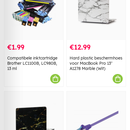
€1.99
€12.99
Compatibele inktcartridge
Hard plastic beschermhoes
Brother LC1100B, LC980B,
voor MacBook Pro 13"
13 ml
A1278 Marble (Wit)