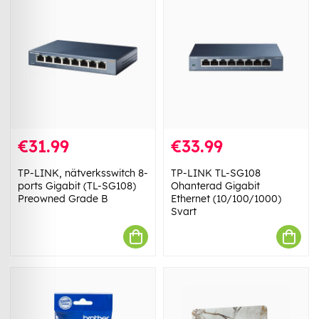
€31.99
€33.99
TP-LINK, nätverksswitch 8-
TP-LINK TL-SG108
ports Gigabit (TL-SG108)
Ohanterad Gigabit
Preowned Grade B
Ethernet (10/100/1000)
Svart