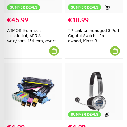
SUMMER DEALS
SUMMER DEALS
€45.99
€18.99
ARMOR thermisch
TP-Link Unmanaged 8 Port
transferlint, APR 6
Gigabit Switch - Pre-
wax/hars, 154 mm, zwart
owned, Klass B
SUMMER DEALS