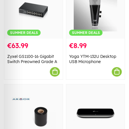
SUMMER DEALS
SUMMER DEALS
€63.99
€8.99
Zyxel GS1100-16 Gigabit
Yoga YTM-132U Desktop
Switch Preowned Grade A
USB Microphone