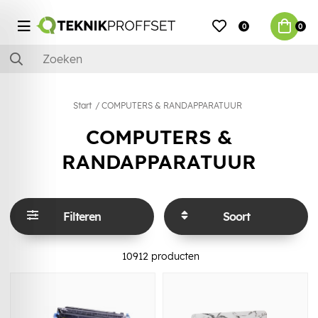
0
0
Start
COMPUTERS & RANDAPPARATUUR
COMPUTERS &
RANDAPPARATUUR
Filteren
Soort
10912
producten