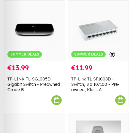
SUMMER DEALS
SUMMER DEALS
€13.99
€11.99
TP-LINK TL-SG1005D
TP-Link TL SF1008D -
Gigabit Switch - Preowned
Switch, 8 x 10/100 - Pre-
Grade B
owned, Klass A