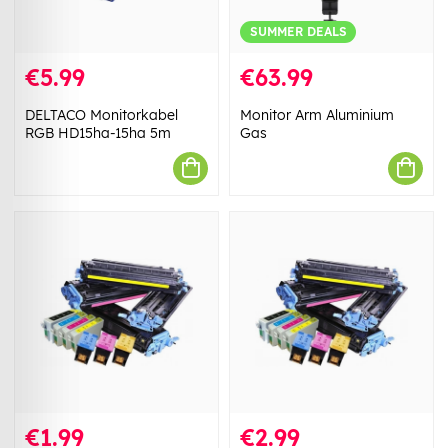
SUMMER DEALS
€5.99
€63.99
DELTACO Monitorkabel
Monitor Arm Aluminium
RGB HD15ha-15ha 5m
Gas
€1.99
€2.99