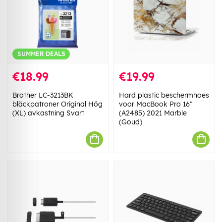
SUMMER DEALS
€18.99
€19.99
Brother LC-3213BK
Hard plastic beschermhoes
bläckpatroner Original Hög
voor MacBook Pro 16"
(XL) avkastning Svart
(A2485) 2021 Marble
(Goud)