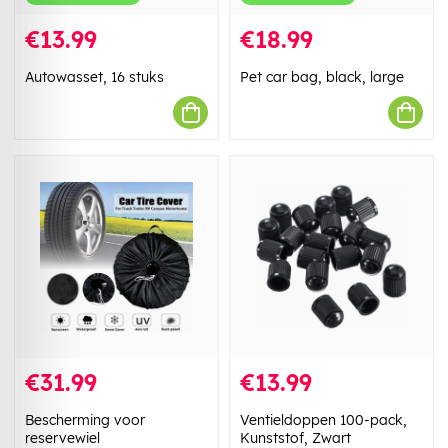
€13.99
€18.99
Autowasset, 16 stuks
Pet car bag, black, large
€31.99
€13.99
Bescherming voor
Ventieldoppen 100-pack,
reservewiel
Kunststof, Zwart