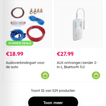
SUMMER DEALS
€18.99
€27.99
Audioverbindingset voor
AUX ontvanger/zender 2-
de auto
in-1, Bluetooth 5.0
Toont
32
van
529
producten
Toon meer