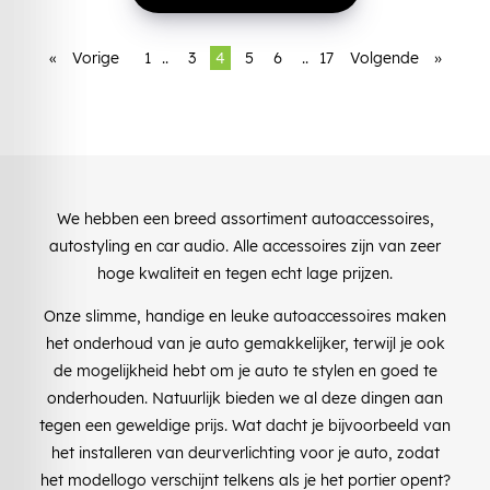
«
Vorige
1
..
3
4
5
6
..
17
Volgende
»
We hebben een breed assortiment autoaccessoires,
autostyling en car audio. Alle accessoires zijn van zeer
hoge kwaliteit en tegen echt lage prijzen.
Onze slimme, handige en leuke autoaccessoires maken
het onderhoud van je auto gemakkelijker, terwijl je ook
de mogelijkheid hebt om je auto te stylen en goed te
onderhouden. Natuurlijk bieden we al deze dingen aan
tegen een geweldige prijs. Wat dacht je bijvoorbeeld van
het installeren van deurverlichting voor je auto, zodat
het modellogo verschijnt telkens als je het portier opent?