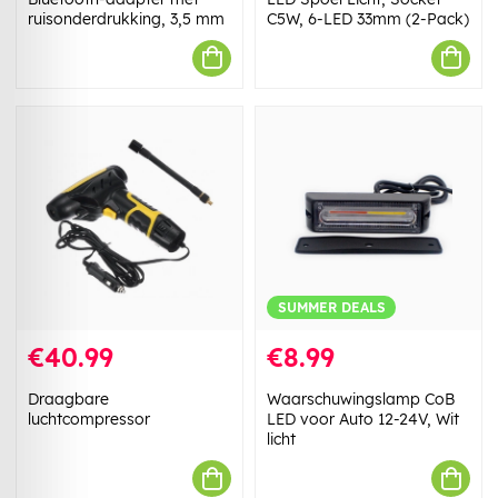
ruisonderdrukking, 3,5 mm
C5W, 6-LED 33mm (2-Pack)
SUMMER DEALS
€40.99
€8.99
Draagbare
Waarschuwingslamp CoB
luchtcompressor
LED voor Auto 12-24V, Wit
licht