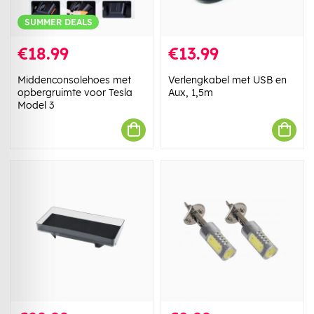
SUMMER DEALS
€18.99
€13.99
Middenconsolehoes met
Verlengkabel met USB en
opbergruimte voor Tesla
Aux, 1,5m
Model 3