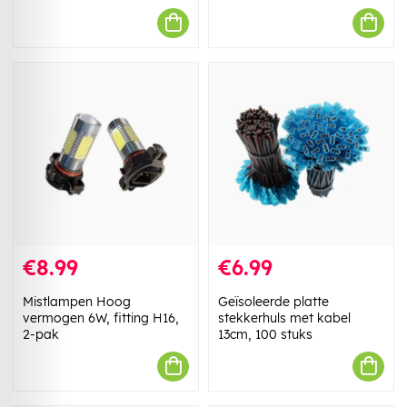
€8.99
€6.99
Mistlampen Hoog
Geïsoleerde platte
vermogen 6W, fitting H16,
stekkerhuls met kabel
2-pak
13cm, 100 stuks