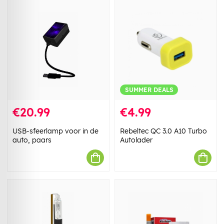
SUMMER DEALS
€20.99
€4.99
USB-sfeerlamp voor in de
Rebeltec QC 3.0 A10 Turbo
auto, paars
Autolader