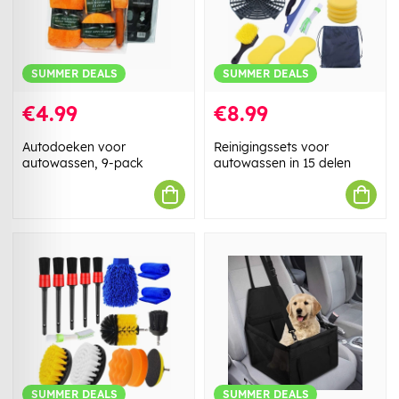
SUMMER DEALS
SUMMER DEALS
€4.99
€8.99
Autodoeken voor
Reinigingssets voor
autowassen, 9-pack
autowassen in 15 delen
SUMMER DEALS
SUMMER DEALS