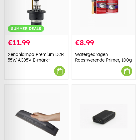
SUMMER DEALS
€11.99
€8.99
Xenonlampa Premium D2R
Watergedragen
35W AC85V E-märkt
Roestwerende Primer, 100g