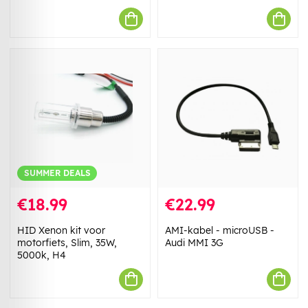
SUMMER DEALS
€18.99
€22.99
HID Xenon kit voor
AMI-kabel - microUSB -
motorfiets, Slim, 35W,
Audi MMI 3G
5000k, H4