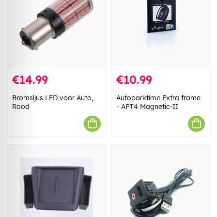
€14.99
€10.99
Bromsljus LED voor Auto,
Autoparktime Extra frame
Rood
- APT4 Magnetic-II